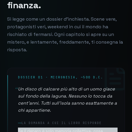
finanza.
Si legge come un dossier d'inchiesta. Scene vere,
protagonisti veri, weekend in cui il mondo ha
rischiato di fermarsi. Ogni capitolo si apre su un
mistero, e lentamente, freddamente, ti consegna la
risposta.
DOSSIER 01 · MICRONESIA, ~500 D.C.
“
Un disco di calcare più alto di un uomo giace
sul fondo della laguna. Nessuno lo tocca da
cent'anni. Tutti sull'isola sanno esattamente a
chi appartiene.
LA DOMANDA A CUI IL LIBRO RISPONDE
Se il denaro è solo memoria collettiva, cosa